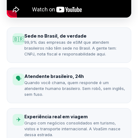
Sede no Brasil, de verdade
🇧🇷
99,9% das empresas de eSIM que atendem
brasileiros não têm sede no Brasil. A gente tem:
CNPJ, nota fiscal e responsabilidade aqui.
Atendente brasileiro, 24h
🗣️
Quando você chama, quem responde é um
atendente humano brasileiro. Sem robô, sem inglês,
sem fuso.
Experiência real em viagem
✈️
Grupo com negócios consolidados em turismo,
vistos e transporte internacional. A VoaSim nasce
dessa estrada.