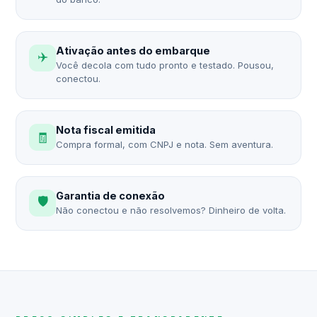
Ativação antes do embarque
✈️
Você decola com tudo pronto e testado. Pousou,
conectou.
Nota fiscal emitida
🧾
Compra formal, com CNPJ e nota. Sem aventura.
Garantia de conexão
🛡️
Não conectou e não resolvemos? Dinheiro de volta.