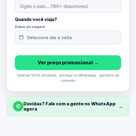
Quando você viaja?
Datas da viagem
Selecione ida e volta
Ver preço promocional →
Internet 100% ilimitada · entrega no WhatsApp · garantia de
conexão
Dúvidas? Fale com a gente no WhatsApp
✆
→
agora