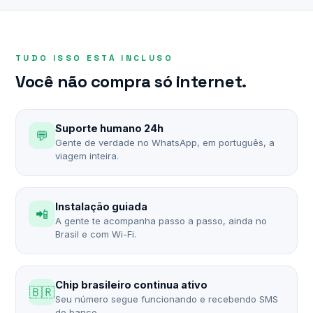
TUDO ISSO ESTÁ INCLUSO
Você não compra só internet.
Suporte humano 24h
💬
Gente de verdade no WhatsApp, em português, a
viagem inteira.
Instalação guiada
📲
A gente te acompanha passo a passo, ainda no
Brasil e com Wi-Fi.
Chip brasileiro continua ativo
🇧🇷
Seu número segue funcionando e recebendo SMS
do banco.