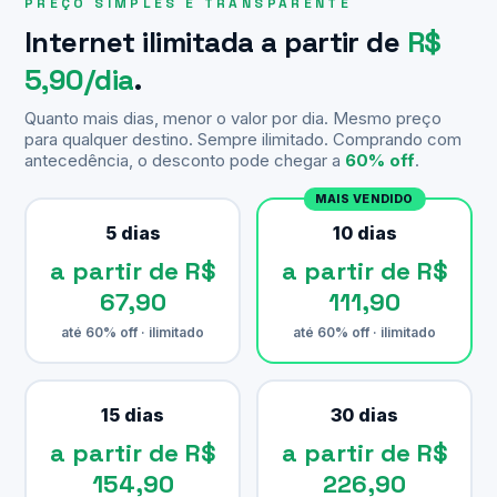
PREÇO SIMPLES E TRANSPARENTE
Internet ilimitada a partir de
R$
5,90/dia
.
Quanto mais dias, menor o valor por dia. Mesmo preço
para qualquer destino. Sempre ilimitado. Comprando com
antecedência, o desconto pode chegar a
60% off
.
MAIS VENDIDO
5 dias
10 dias
a partir de R$
a partir de R$
67,90
111,90
até 60% off · ilimitado
até 60% off · ilimitado
15 dias
30 dias
a partir de R$
a partir de R$
154,90
226,90