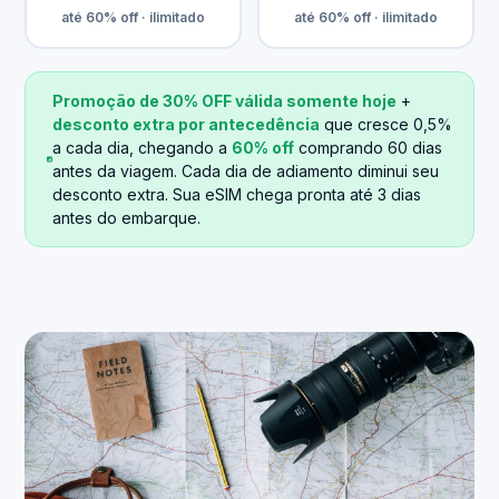
até 60% off · ilimitado
até 60% off · ilimitado
Promoção de 30% OFF válida somente hoje
+
desconto extra por antecedência
que cresce 0,5%
a cada dia, chegando a
60% off
comprando 60 dias
antes da viagem. Cada dia de adiamento diminui seu
desconto extra. Sua eSIM chega pronta até 3 dias
antes do embarque.