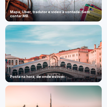
Mapa, Uber, tradutor e vídeo à vontade. Sem
contar MB.
Posta na hora, de onde estiver.