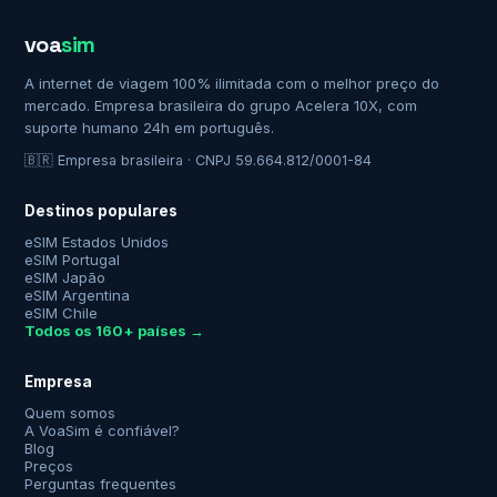
voa
sim
A internet de viagem 100% ilimitada com o melhor preço do
mercado. Empresa brasileira do grupo Acelera 10X, com
suporte humano 24h em português.
🇧🇷 Empresa brasileira · CNPJ 59.664.812/0001-84
Destinos populares
eSIM Estados Unidos
eSIM Portugal
eSIM Japão
eSIM Argentina
eSIM Chile
Todos os 160+ países →
Empresa
Quem somos
A VoaSim é confiável?
Blog
Preços
Perguntas frequentes