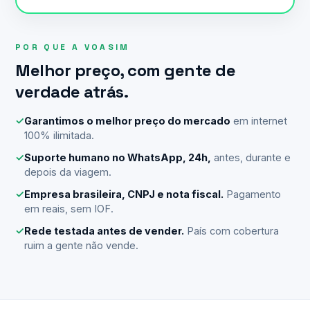
POR QUE A VOASIM
Melhor preço, com gente de
verdade atrás.
✓
Garantimos o melhor preço do mercado
em internet
100% ilimitada.
✓
Suporte humano no WhatsApp, 24h,
antes, durante e
depois da viagem.
✓
Empresa brasileira, CNPJ e nota fiscal.
Pagamento
em reais, sem IOF.
✓
Rede testada antes de vender.
País com cobertura
ruim a gente não vende.