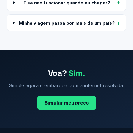
E se não funcionar quando eu chegar?
Minha viagem passa por mais de um país?
Voa?
Sim.
Simule agora e embarque com a internet resolvida.
Simular meu preço