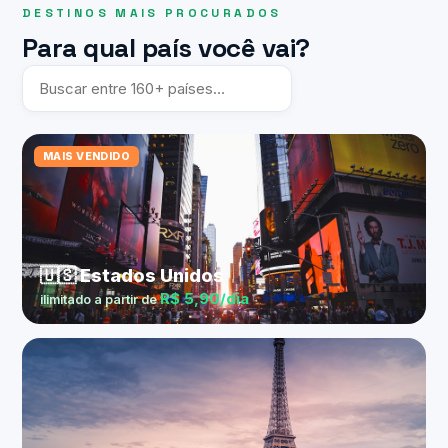
DESTINOS MAIS PROCURADOS
Para qual país você vai?
MAIS VENDIDO
🇺🇸 Estados Unidos
R$ 5,90/dia
ilimitado a partir de