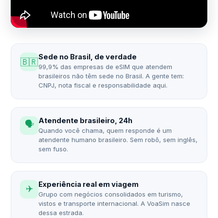
Sede no Brasil, de verdade
🇧🇷
99,9% das empresas de eSIM que atendem
brasileiros não têm sede no Brasil. A gente tem:
CNPJ, nota fiscal e responsabilidade aqui.
Atendente brasileiro, 24h
🗣️
Quando você chama, quem responde é um
atendente humano brasileiro. Sem robô, sem inglês,
sem fuso.
Experiência real em viagem
✈️
Grupo com negócios consolidados em turismo,
vistos e transporte internacional. A VoaSim nasce
dessa estrada.