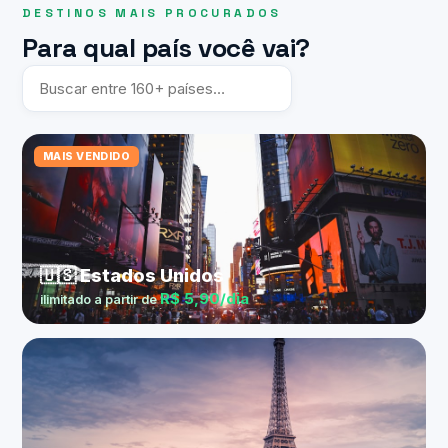
DESTINOS MAIS PROCURADOS
Para qual país você vai?
MAIS VENDIDO
🇺🇸 Estados Unidos
R$ 5,90/dia
ilimitado a partir de