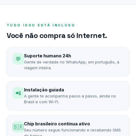
TUDO ISSO ESTÁ INCLUSO
Você não compra só internet.
Suporte humano 24h
💬
Gente de verdade no WhatsApp, em português, a
viagem inteira.
Instalação guiada
📲
A gente te acompanha passo a passo, ainda no
Brasil e com Wi-Fi.
Chip brasileiro continua ativo
🇧🇷
Seu número segue funcionando e recebendo SMS
do banco.