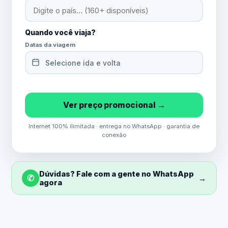
Quando você viaja?
Datas da viagem
Selecione ida e volta
Ver preço promocional →
Internet 100% ilimitada · entrega no WhatsApp · garantia de
conexão
Dúvidas? Fale com a gente no WhatsApp
✆
→
agora