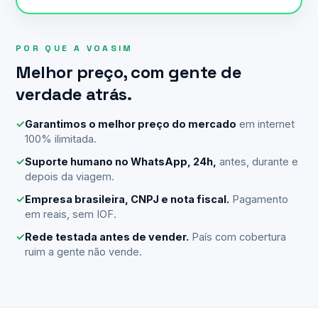
POR QUE A VOASIM
Melhor preço, com gente de
verdade atrás.
✓
Garantimos o melhor preço do mercado
em internet
100% ilimitada.
✓
Suporte humano no WhatsApp, 24h,
antes, durante e
depois da viagem.
✓
Empresa brasileira, CNPJ e nota fiscal.
Pagamento
em reais, sem IOF.
✓
Rede testada antes de vender.
País com cobertura
ruim a gente não vende.