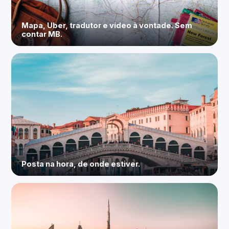
Mapa, Uber, tradutor e vídeo à vontade. Sem
contar MB.
Posta na hora, de onde estiver.