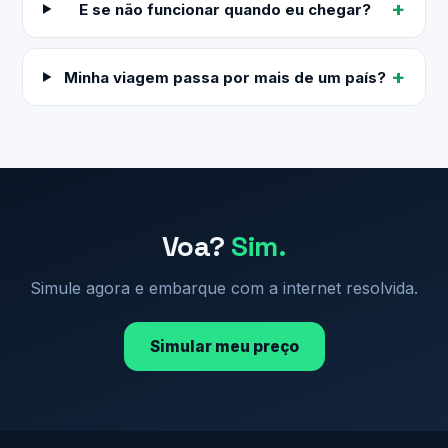
E se não funcionar quando eu chegar?
Minha viagem passa por mais de um país?
Voa?
Sim.
Simule agora e embarque com a internet resolvida.
Simular meu preço