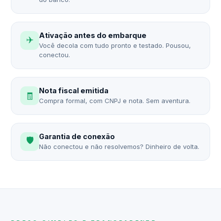
Ativação antes do embarque
✈️
Você decola com tudo pronto e testado. Pousou,
conectou.
Nota fiscal emitida
🧾
Compra formal, com CNPJ e nota. Sem aventura.
Garantia de conexão
🛡️
Não conectou e não resolvemos? Dinheiro de volta.