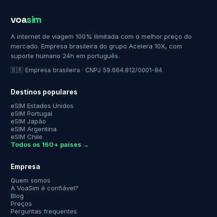
voa
sim
A internet de viagem 100% ilimitada com o melhor preço do
mercado. Empresa brasileira do grupo Acelera 10X, com
suporte humano 24h em português.
🇧🇷 Empresa brasileira · CNPJ 59.664.812/0001-84
Destinos populares
eSIM Estados Unidos
eSIM Portugal
eSIM Japão
eSIM Argentina
eSIM Chile
Todos os 160+ países →
Empresa
Quem somos
A VoaSim é confiável?
Blog
Preços
Perguntas frequentes