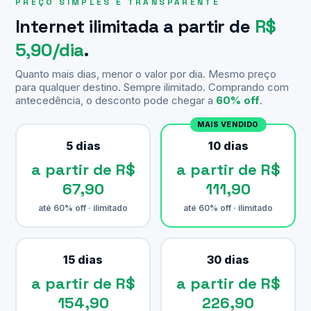
PREÇO SIMPLES E TRANSPARENTE
Internet ilimitada a partir de
R$
5,90/dia
.
Quanto mais dias, menor o valor por dia. Mesmo preço
para qualquer destino. Sempre ilimitado. Comprando com
antecedência, o desconto pode chegar a
60% off
.
MAIS VENDIDO
5 dias
10 dias
a partir de R$
a partir de R$
67,90
111,90
até 60% off · ilimitado
até 60% off · ilimitado
15 dias
30 dias
a partir de R$
a partir de R$
154,90
226,90