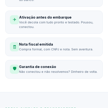
Ativação antes do embarque
✈️
Você decola com tudo pronto e testado. Pousou,
conectou.
Nota fiscal emitida
🧾
Compra formal, com CNPJ e nota. Sem aventura.
Garantia de conexão
🛡️
Não conectou e não resolvemos? Dinheiro de volta.