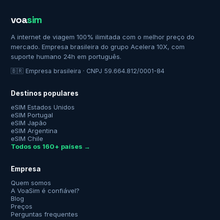
voa
sim
A internet de viagem 100% ilimitada com o melhor preço do
mercado. Empresa brasileira do grupo Acelera 10X, com
suporte humano 24h em português.
🇧🇷 Empresa brasileira · CNPJ 59.664.812/0001-84
Destinos populares
eSIM Estados Unidos
eSIM Portugal
eSIM Japão
eSIM Argentina
eSIM Chile
Todos os 160+ países →
Empresa
Quem somos
A VoaSim é confiável?
Blog
Preços
Perguntas frequentes