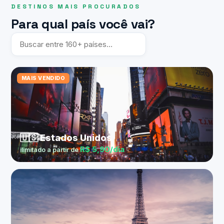
DESTINOS MAIS PROCURADOS
Para qual país você vai?
MAIS VENDIDO
🇺🇸 Estados Unidos
R$ 5,90/dia
ilimitado a partir de