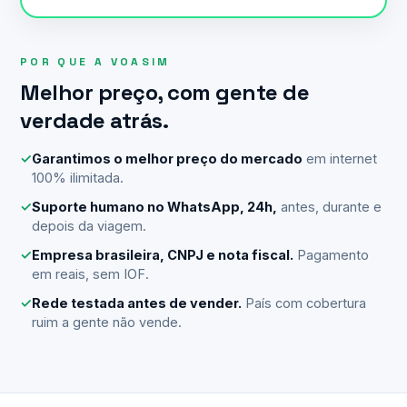
POR QUE A VOASIM
Melhor preço, com gente de
verdade atrás.
✓
Garantimos o melhor preço do mercado
em internet
100% ilimitada.
✓
Suporte humano no WhatsApp, 24h,
antes, durante e
depois da viagem.
✓
Empresa brasileira, CNPJ e nota fiscal.
Pagamento
em reais, sem IOF.
✓
Rede testada antes de vender.
País com cobertura
ruim a gente não vende.