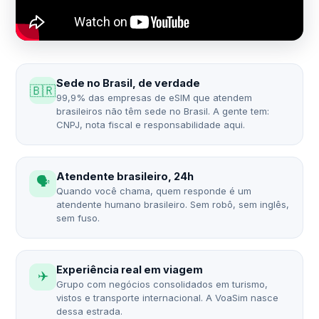
Sede no Brasil, de verdade
🇧🇷
99,9% das empresas de eSIM que atendem
brasileiros não têm sede no Brasil. A gente tem:
CNPJ, nota fiscal e responsabilidade aqui.
Atendente brasileiro, 24h
🗣️
Quando você chama, quem responde é um
atendente humano brasileiro. Sem robô, sem inglês,
sem fuso.
Experiência real em viagem
✈️
Grupo com negócios consolidados em turismo,
vistos e transporte internacional. A VoaSim nasce
dessa estrada.