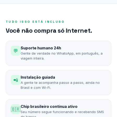
TUDO ISSO ESTÁ INCLUSO
Você não compra só internet.
Suporte humano 24h
💬
Gente de verdade no WhatsApp, em português, a
viagem inteira.
Instalação guiada
📲
A gente te acompanha passo a passo, ainda no
Brasil e com Wi-Fi.
Chip brasileiro continua ativo
🇧🇷
Seu número segue funcionando e recebendo SMS
do banco.