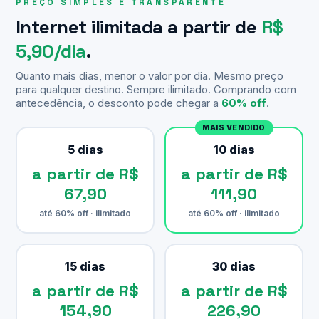
PREÇO SIMPLES E TRANSPARENTE
Internet ilimitada a partir de
R$
5,90/dia
.
Quanto mais dias, menor o valor por dia. Mesmo preço
para qualquer destino. Sempre ilimitado. Comprando com
antecedência, o desconto pode chegar a
60% off
.
MAIS VENDIDO
5 dias
10 dias
a partir de R$
a partir de R$
67,90
111,90
até 60% off · ilimitado
até 60% off · ilimitado
15 dias
30 dias
a partir de R$
a partir de R$
154,90
226,90