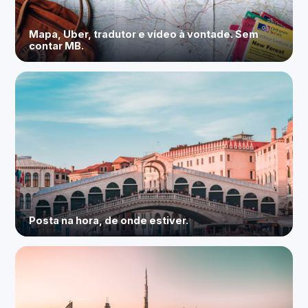
Mapa, Uber, tradutor e vídeo à vontade. Sem
contar MB.
Posta na hora, de onde estiver.