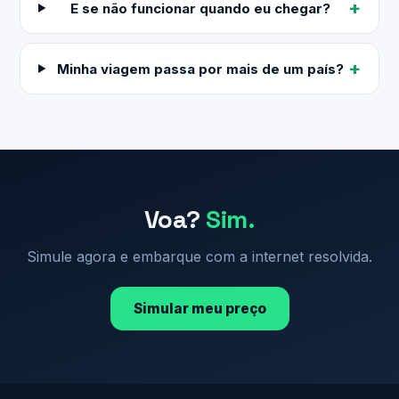
E se não funcionar quando eu chegar?
Minha viagem passa por mais de um país?
Voa?
Sim.
Simule agora e embarque com a internet resolvida.
Simular meu preço