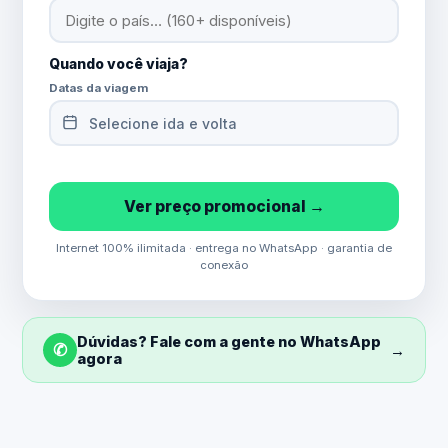
Quando você viaja?
Datas da viagem
Selecione ida e volta
Ver preço promocional →
Internet 100% ilimitada · entrega no WhatsApp · garantia de
conexão
Dúvidas? Fale com a gente no WhatsApp
✆
→
agora