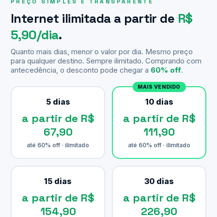
PREÇO SIMPLES E TRANSPARENTE
Internet ilimitada a partir de
R$
5,90/dia
.
Quanto mais dias, menor o valor por dia. Mesmo preço
para qualquer destino. Sempre ilimitado. Comprando com
antecedência, o desconto pode chegar a
60% off
.
MAIS VENDIDO
5 dias
10 dias
a partir de R$
a partir de R$
67,90
111,90
até 60% off · ilimitado
até 60% off · ilimitado
15 dias
30 dias
a partir de R$
a partir de R$
154,90
226,90