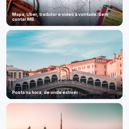
Mapa, Uber, tradutor e vídeo à vontade. Sem
contar MB.
Posta na hora, de onde estiver.