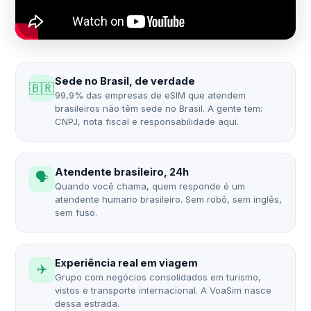
Sede no Brasil, de verdade
🇧🇷
99,9% das empresas de eSIM que atendem
brasileiros não têm sede no Brasil. A gente tem:
CNPJ, nota fiscal e responsabilidade aqui.
Atendente brasileiro, 24h
🗣️
Quando você chama, quem responde é um
atendente humano brasileiro. Sem robô, sem inglês,
sem fuso.
Experiência real em viagem
✈️
Grupo com negócios consolidados em turismo,
vistos e transporte internacional. A VoaSim nasce
dessa estrada.