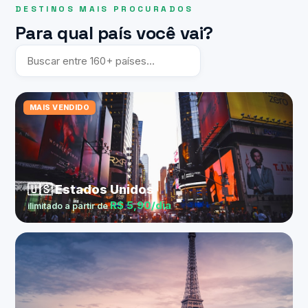
DESTINOS MAIS PROCURADOS
Para qual país você vai?
MAIS VENDIDO
🇺🇸 Estados Unidos
R$ 5,90/dia
ilimitado a partir de