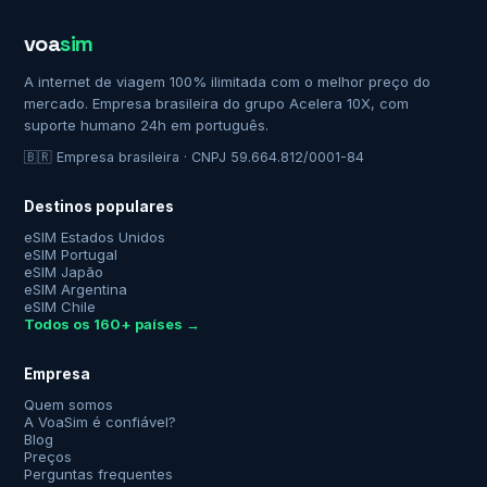
voa
sim
A internet de viagem 100% ilimitada com o melhor preço do
mercado. Empresa brasileira do grupo Acelera 10X, com
suporte humano 24h em português.
🇧🇷 Empresa brasileira · CNPJ 59.664.812/0001-84
Destinos populares
eSIM Estados Unidos
eSIM Portugal
eSIM Japão
eSIM Argentina
eSIM Chile
Todos os 160+ países →
Empresa
Quem somos
A VoaSim é confiável?
Blog
Preços
Perguntas frequentes