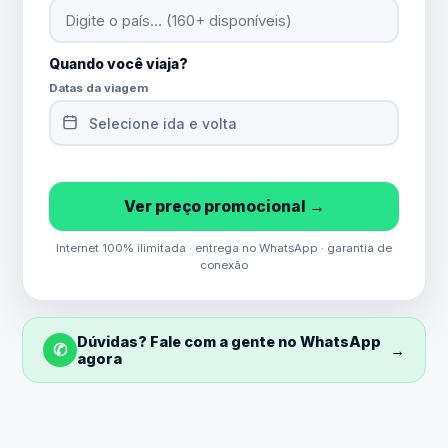
Quando você viaja?
Datas da viagem
Selecione ida e volta
Ver preço promocional →
Internet 100% ilimitada · entrega no WhatsApp · garantia de
conexão
Dúvidas? Fale com a gente no WhatsApp
✆
→
agora