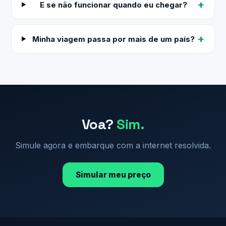
E se não funcionar quando eu chegar?
Minha viagem passa por mais de um país?
Voa?
Sim.
Simule agora e embarque com a internet resolvida.
Simular meu preço