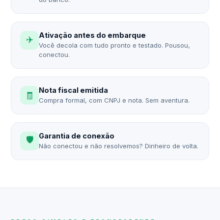
Ativação antes do embarque
✈️
Você decola com tudo pronto e testado. Pousou,
conectou.
Nota fiscal emitida
🧾
Compra formal, com CNPJ e nota. Sem aventura.
Garantia de conexão
🛡️
Não conectou e não resolvemos? Dinheiro de volta.