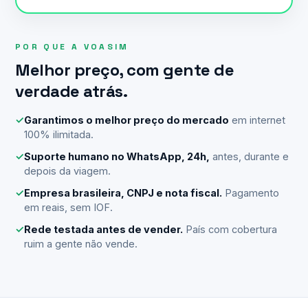
POR QUE A VOASIM
Melhor preço, com gente de
verdade atrás.
✓
Garantimos o melhor preço do mercado
em internet
100% ilimitada.
✓
Suporte humano no WhatsApp, 24h,
antes, durante e
depois da viagem.
✓
Empresa brasileira, CNPJ e nota fiscal.
Pagamento
em reais, sem IOF.
✓
Rede testada antes de vender.
País com cobertura
ruim a gente não vende.