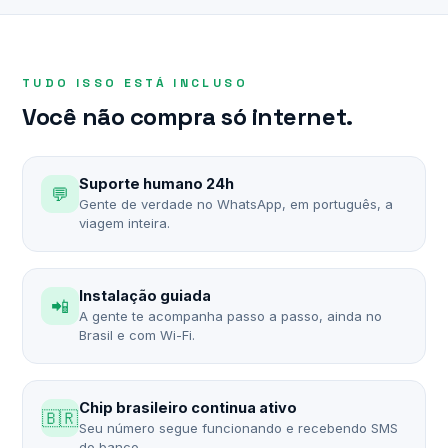
TUDO ISSO ESTÁ INCLUSO
Você não compra só internet.
Suporte humano 24h
💬
Gente de verdade no WhatsApp, em português, a
viagem inteira.
Instalação guiada
📲
A gente te acompanha passo a passo, ainda no
Brasil e com Wi-Fi.
Chip brasileiro continua ativo
🇧🇷
Seu número segue funcionando e recebendo SMS
do banco.