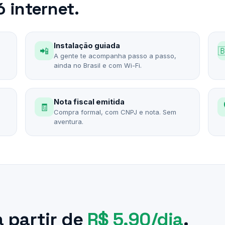
 internet.
Instalação guiada
📲

A gente te acompanha passo a passo,
ainda no Brasil e com Wi-Fi.
Nota fiscal emitida
🧾
Compra formal, com CNPJ e nota. Sem
aventura.
a partir de
R$ 5,90/dia
.