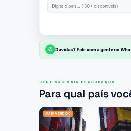
✆
Dúvidas? Fale com a gente no Wh
DESTINOS MAIS PROCURADOS
Para qual país voc
MAIS VENDIDO