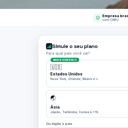
Empresa bras
com CNPJ
Simule o seu plano
Para qual país você vai?
MAIS VENDIDO
🇺🇸
Estados Unidos
Nova York, Orlando, Miami e +
🌏
Ásia
Japão, Tailândia, Coreia e +15
Ou digite o país