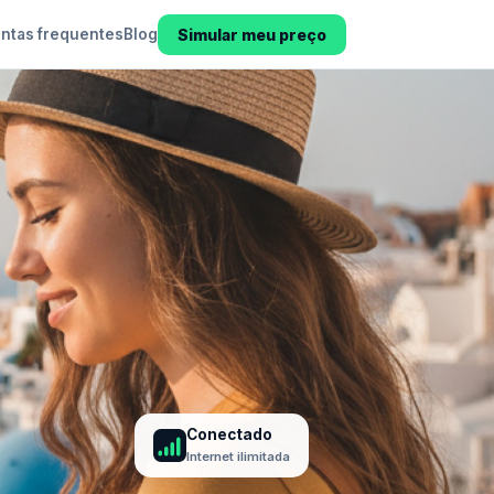
Simular meu preço
ntas frequentes
Blog
Conectado
Internet ilimitada