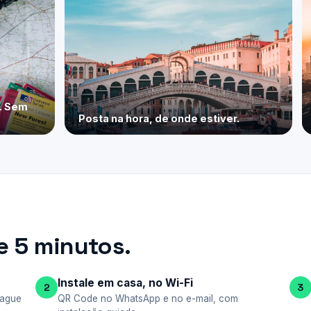
e. Sem
Posta na hora, de onde estiver.
 5 minutos.
Instale em casa, no Wi-Fi
2
3
pague
QR Code no WhatsApp e no e-mail, com