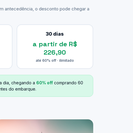
com antecedência, o desconto pode chegar a
30 dias
a partir de R$
226,90
até 60% off · ilimitado
a dia, chegando a
60% off
comprando 60
antes do embarque.