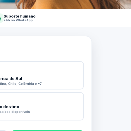
Suporte humano
24h no WhatsApp
ica do Sul
tina, Chile, Colômbia e +7
o destino
países disponíveis