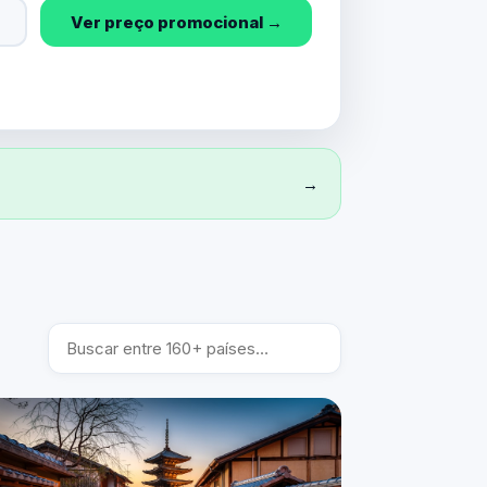
Ver preço promocional →
→