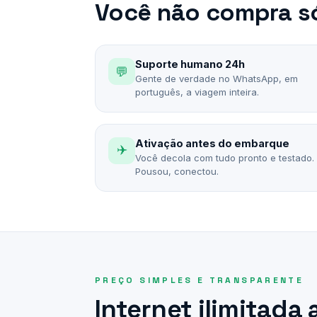
Você não compra só
Suporte humano 24h
💬
Gente de verdade no WhatsApp, em
português, a viagem inteira.
Ativação antes do embarque
✈️
Você decola com tudo pronto e testado.
Pousou, conectou.
PREÇO SIMPLES E TRANSPARENTE
Internet ilimitada 