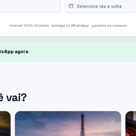
Selecione ida e volta
Internet 100% ilimitada · entrega no WhatsApp · garantia de conexão
atsApp agora
ê vai?