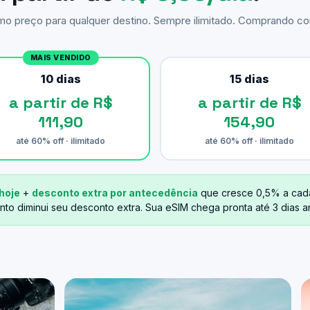
smo preço para qualquer destino. Sempre ilimitado. Comprando 
MAIS VENDIDO
10 dias
15 dias
a partir de R$
a partir de R$
111,90
154,90
até 60% off · ilimitado
até 60% off · ilimitado
hoje
+
desconto extra por antecedência
que cresce 0,5% a cad
nto diminui seu desconto extra. Sua eSIM chega pronta até 3 dias 