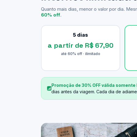
Quanto mais dias, menor o valor por dia. Me
60% off
.
5 dias
a partir de R$ 67,90
até 60% off · ilimitado
Promoção de 30% OFF válida somente 
dias antes da viagem. Cada dia de adiame