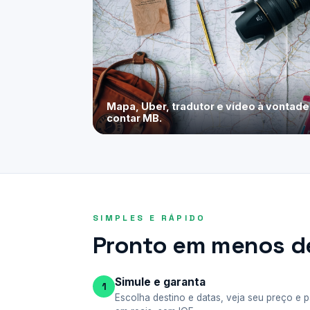
Mapa, Uber, tradutor e vídeo à vontad
contar MB.
SIMPLES E RÁPIDO
Pronto em menos de
Simule e garanta
1
Escolha destino e datas, veja seu preço e 