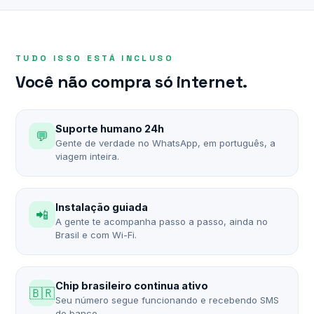
TUDO ISSO ESTÁ INCLUSO
Você não compra só internet.
Suporte humano 24h
💬
Gente de verdade no WhatsApp, em português, a
viagem inteira.
Instalação guiada
📲
A gente te acompanha passo a passo, ainda no
Brasil e com Wi-Fi.
Chip brasileiro continua ativo
🇧🇷
Seu número segue funcionando e recebendo SMS
do banco.