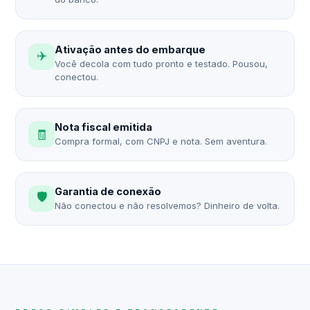
Ativação antes do embarque
✈️
Você decola com tudo pronto e testado. Pousou,
conectou.
Nota fiscal emitida
🧾
Compra formal, com CNPJ e nota. Sem aventura.
Garantia de conexão
🛡️
Não conectou e não resolvemos? Dinheiro de volta.