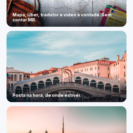
Mapa, Uber, tradutor e vídeo à vontade. Sem
contar MB.
Posta na hora, de onde estiver.