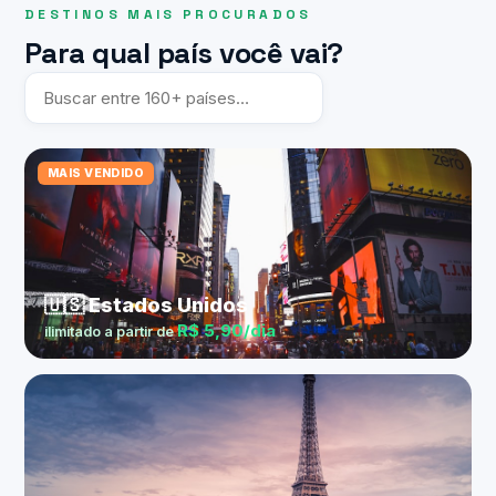
DESTINOS MAIS PROCURADOS
Para qual país você vai?
MAIS VENDIDO
🇺🇸 Estados Unidos
R$ 5,90/dia
ilimitado a partir de