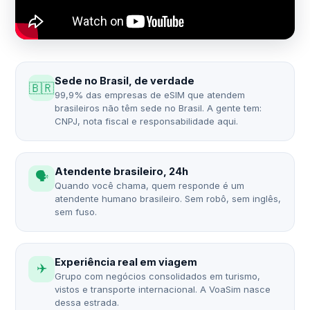
Sede no Brasil, de verdade
🇧🇷
99,9% das empresas de eSIM que atendem
brasileiros não têm sede no Brasil. A gente tem:
CNPJ, nota fiscal e responsabilidade aqui.
Atendente brasileiro, 24h
🗣️
Quando você chama, quem responde é um
atendente humano brasileiro. Sem robô, sem inglês,
sem fuso.
Experiência real em viagem
✈️
Grupo com negócios consolidados em turismo,
vistos e transporte internacional. A VoaSim nasce
dessa estrada.