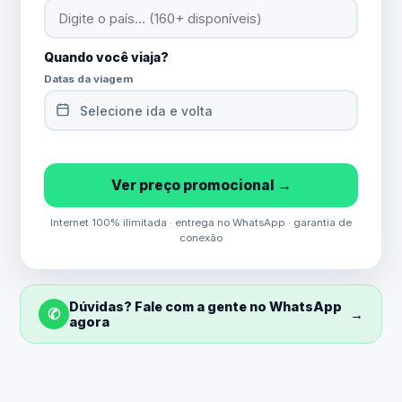
Quando você viaja?
Datas da viagem
Selecione ida e volta
Ver preço promocional →
Internet 100% ilimitada · entrega no WhatsApp · garantia de
conexão
Dúvidas? Fale com a gente no WhatsApp
✆
→
agora