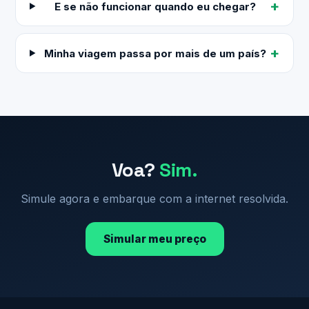
E se não funcionar quando eu chegar?
Minha viagem passa por mais de um país?
Voa?
Sim.
Simule agora e embarque com a internet resolvida.
Simular meu preço