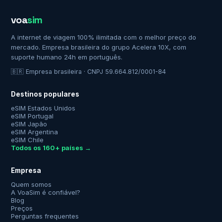
voa
sim
A internet de viagem 100% ilimitada com o melhor preço do
mercado. Empresa brasileira do grupo Acelera 10X, com
suporte humano 24h em português.
🇧🇷 Empresa brasileira · CNPJ 59.664.812/0001-84
Destinos populares
eSIM Estados Unidos
eSIM Portugal
eSIM Japão
eSIM Argentina
eSIM Chile
Todos os 160+ países →
Empresa
Quem somos
A VoaSim é confiável?
Blog
Preços
Perguntas frequentes