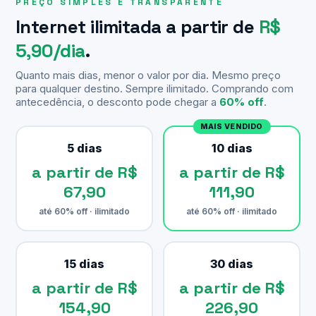
PREÇO SIMPLES E TRANSPARENTE
Internet ilimitada a partir de
R$
5,90/dia
.
Quanto mais dias, menor o valor por dia. Mesmo preço
para qualquer destino. Sempre ilimitado. Comprando com
antecedência, o desconto pode chegar a
60% off
.
MAIS VENDIDO
5 dias
10 dias
a partir de R$
a partir de R$
67,90
111,90
até 60% off · ilimitado
até 60% off · ilimitado
15 dias
30 dias
a partir de R$
a partir de R$
154,90
226,90