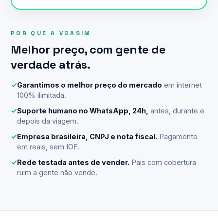
POR QUE A VOASIM
Melhor preço, com gente de
verdade atrás.
✓
Garantimos o melhor preço do mercado
em internet
100% ilimitada.
✓
Suporte humano no WhatsApp, 24h,
antes, durante e
depois da viagem.
✓
Empresa brasileira, CNPJ e nota fiscal.
Pagamento
em reais, sem IOF.
✓
Rede testada antes de vender.
País com cobertura
ruim a gente não vende.