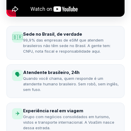
Sede no Brasil, de verdade
🇧🇷
99,9% das empresas de eSIM que atendem
brasileiros não têm sede no Brasil. A gente tem:
CNPJ, nota fiscal e responsabilidade aqui.
Atendente brasileiro, 24h
🗣️
Quando você chama, quem responde é um
atendente humano brasileiro. Sem robô, sem inglês,
sem fuso.
Experiência real em viagem
✈️
Grupo com negócios consolidados em turismo,
vistos e transporte internacional. A VoaSim nasce
dessa estrada.