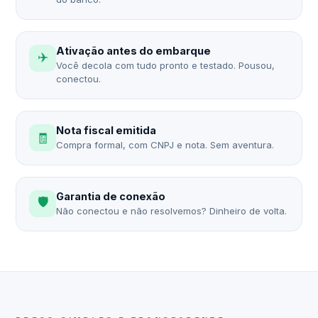
Ativação antes do embarque
✈️
Você decola com tudo pronto e testado. Pousou,
conectou.
Nota fiscal emitida
🧾
Compra formal, com CNPJ e nota. Sem aventura.
Garantia de conexão
🛡️
Não conectou e não resolvemos? Dinheiro de volta.