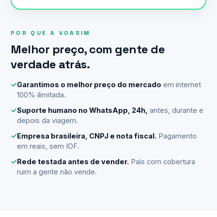
POR QUE A VOASIM
Melhor preço, com gente de
verdade atrás.
✓
Garantimos o melhor preço do mercado
em internet
100% ilimitada.
✓
Suporte humano no WhatsApp, 24h,
antes, durante e
depois da viagem.
✓
Empresa brasileira, CNPJ e nota fiscal.
Pagamento
em reais, sem IOF.
✓
Rede testada antes de vender.
País com cobertura
ruim a gente não vende.