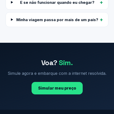
E se não funcionar quando eu chegar?
Minha viagem passa por mais de um país?
Voa?
Sim.
Simule agora e embarque com a internet resolvida.
Simular meu preço