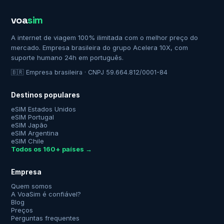
voa
sim
A internet de viagem 100% ilimitada com o melhor preço do
mercado. Empresa brasileira do grupo Acelera 10X, com
suporte humano 24h em português.
🇧🇷 Empresa brasileira · CNPJ 59.664.812/0001-84
Destinos populares
eSIM Estados Unidos
eSIM Portugal
eSIM Japão
eSIM Argentina
eSIM Chile
Todos os 160+ países →
Empresa
Quem somos
A VoaSim é confiável?
Blog
Preços
Perguntas frequentes