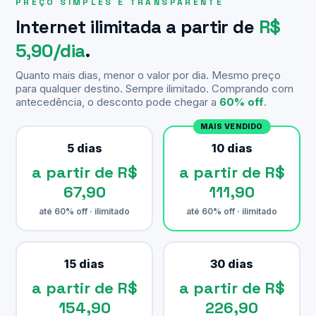
PREÇO SIMPLES E TRANSPARENTE
Internet ilimitada a partir de
R$
5,90/dia
.
Quanto mais dias, menor o valor por dia. Mesmo preço
para qualquer destino. Sempre ilimitado. Comprando com
antecedência, o desconto pode chegar a
60% off
.
MAIS VENDIDO
5 dias
10 dias
a partir de R$
a partir de R$
67,90
111,90
até 60% off · ilimitado
até 60% off · ilimitado
15 dias
30 dias
a partir de R$
a partir de R$
154,90
226,90