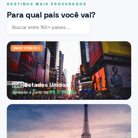
DESTINOS MAIS PROCURADOS
Para qual país você vai?
MAIS VENDIDO
🇺🇸 Estados Unidos
R$ 5,90/dia
ilimitado a partir de