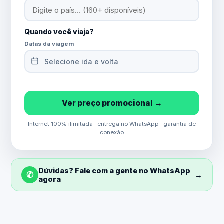
Quando você viaja?
Datas da viagem
Selecione ida e volta
Ver preço promocional →
Internet 100% ilimitada · entrega no WhatsApp · garantia de
conexão
Dúvidas? Fale com a gente no WhatsApp
✆
→
agora