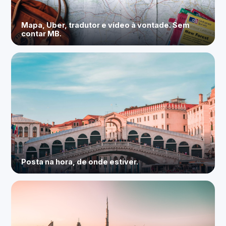
Mapa, Uber, tradutor e vídeo à vontade. Sem
contar MB.
Posta na hora, de onde estiver.