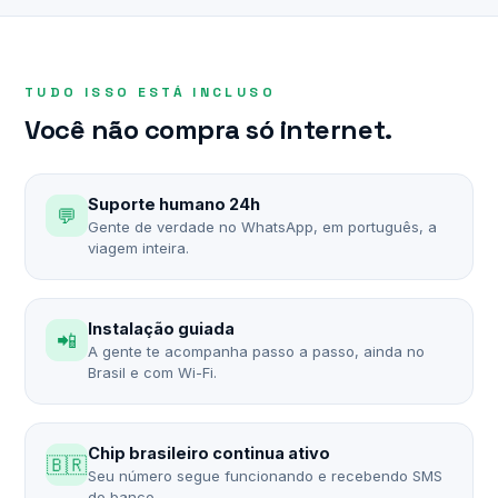
TUDO ISSO ESTÁ INCLUSO
Você não compra só internet.
Suporte humano 24h
💬
Gente de verdade no WhatsApp, em português, a
viagem inteira.
Instalação guiada
📲
A gente te acompanha passo a passo, ainda no
Brasil e com Wi-Fi.
Chip brasileiro continua ativo
🇧🇷
Seu número segue funcionando e recebendo SMS
do banco.