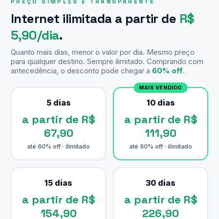
PREÇO SIMPLES E TRANSPARENTE
Internet ilimitada a partir de
R$
5,90/dia
.
Quanto mais dias, menor o valor por dia. Mesmo preço
para qualquer destino. Sempre ilimitado. Comprando com
antecedência, o desconto pode chegar a
60% off
.
MAIS VENDIDO
5 dias
10 dias
a partir de R$
a partir de R$
67,90
111,90
até 60% off · ilimitado
até 60% off · ilimitado
15 dias
30 dias
a partir de R$
a partir de R$
154,90
226,90