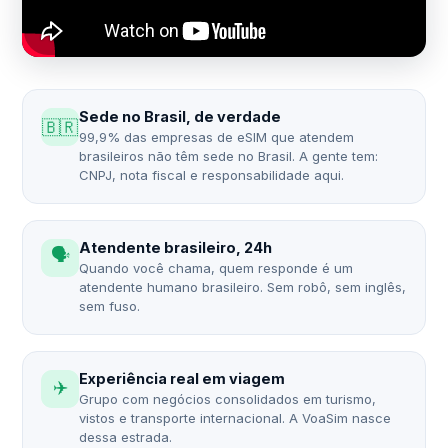
Sede no Brasil, de verdade
🇧🇷
99,9% das empresas de eSIM que atendem
brasileiros não têm sede no Brasil. A gente tem:
CNPJ, nota fiscal e responsabilidade aqui.
Atendente brasileiro, 24h
🗣️
Quando você chama, quem responde é um
atendente humano brasileiro. Sem robô, sem inglês,
sem fuso.
Experiência real em viagem
✈️
Grupo com negócios consolidados em turismo,
vistos e transporte internacional. A VoaSim nasce
dessa estrada.