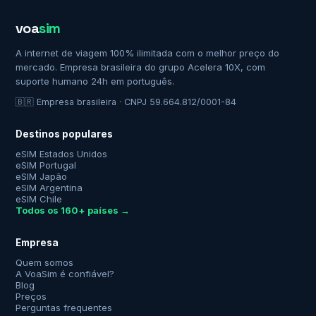
voa
sim
A internet de viagem 100% ilimitada com o melhor preço do
mercado. Empresa brasileira do grupo Acelera 10X, com
suporte humano 24h em português.
🇧🇷 Empresa brasileira · CNPJ 59.664.812/0001-84
Destinos populares
eSIM Estados Unidos
eSIM Portugal
eSIM Japão
eSIM Argentina
eSIM Chile
Todos os 160+ países →
Empresa
Quem somos
A VoaSim é confiável?
Blog
Preços
Perguntas frequentes