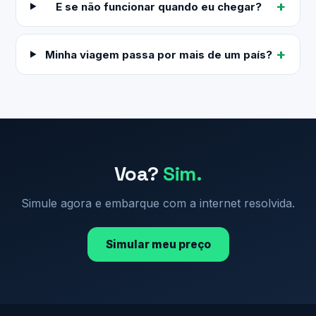
E se não funcionar quando eu chegar?
Minha viagem passa por mais de um país?
Voa?
Sim.
Simule agora e embarque com a internet resolvida.
Simular meu preço