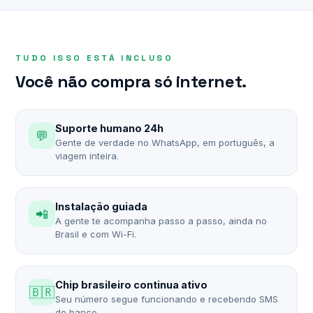
TUDO ISSO ESTÁ INCLUSO
Você não compra só internet.
Suporte humano 24h
💬
Gente de verdade no WhatsApp, em português, a
viagem inteira.
Instalação guiada
📲
A gente te acompanha passo a passo, ainda no
Brasil e com Wi-Fi.
Chip brasileiro continua ativo
🇧🇷
Seu número segue funcionando e recebendo SMS
do banco.