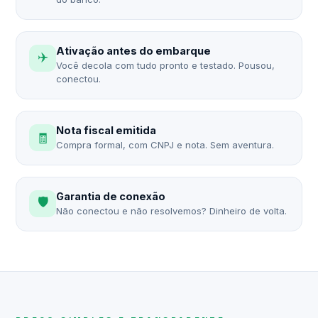
Ativação antes do embarque
✈️
Você decola com tudo pronto e testado. Pousou,
conectou.
Nota fiscal emitida
🧾
Compra formal, com CNPJ e nota. Sem aventura.
Garantia de conexão
🛡️
Não conectou e não resolvemos? Dinheiro de volta.