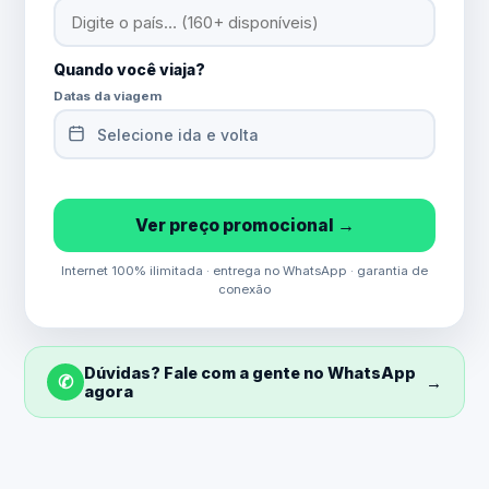
Quando você viaja?
Datas da viagem
Selecione ida e volta
Ver preço promocional →
Internet 100% ilimitada · entrega no WhatsApp · garantia de
conexão
Dúvidas? Fale com a gente no WhatsApp
✆
→
agora