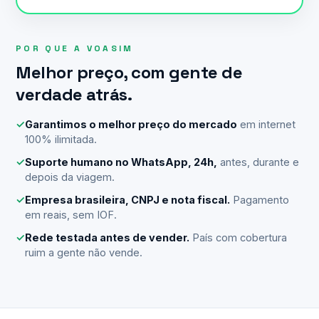
POR QUE A VOASIM
Melhor preço, com gente de
verdade atrás.
✓
Garantimos o melhor preço do mercado
em internet
100% ilimitada.
✓
Suporte humano no WhatsApp, 24h,
antes, durante e
depois da viagem.
✓
Empresa brasileira, CNPJ e nota fiscal.
Pagamento
em reais, sem IOF.
✓
Rede testada antes de vender.
País com cobertura
ruim a gente não vende.