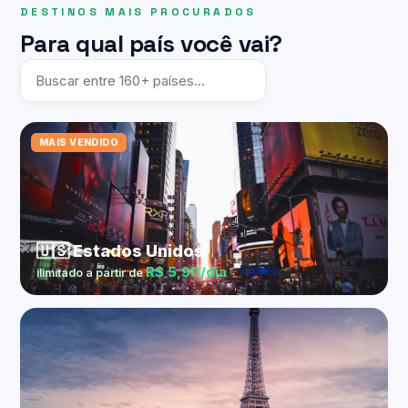
DESTINOS MAIS PROCURADOS
Para qual país você vai?
MAIS VENDIDO
🇺🇸 Estados Unidos
R$ 5,90/dia
ilimitado a partir de