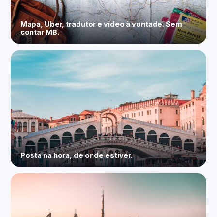
Mapa, Uber, tradutor e vídeo à vontade. Sem
contar MB.
Posta na hora, de onde estiver.