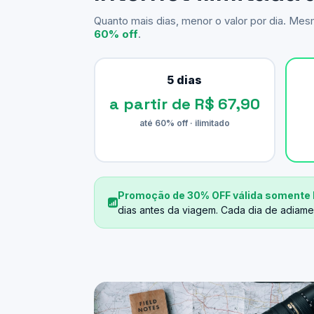
Quanto mais dias, menor o valor por dia. Me
60% off
.
5 dias
a partir de R$ 67,90
até 60% off · ilimitado
Promoção de 30% OFF válida somente 
dias antes da viagem. Cada dia de adiame