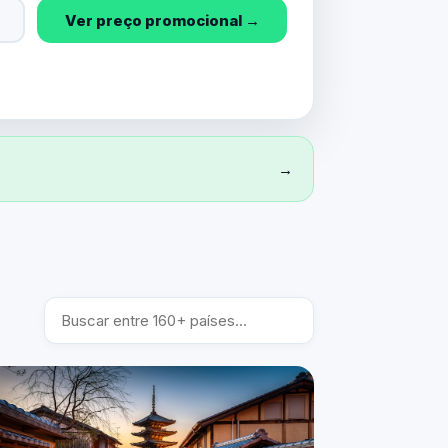
Ver preço promocional →
→