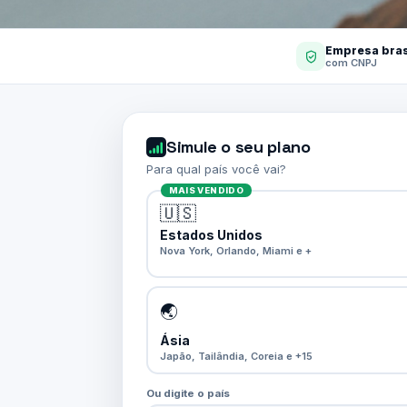
Empresa bras
com CNPJ
Simule o seu plano
Para qual país você vai?
MAIS VENDIDO
🇺🇸
Estados Unidos
Nova York, Orlando, Miami e +
🌏
Ásia
Japão, Tailândia, Coreia e +15
Ou digite o país