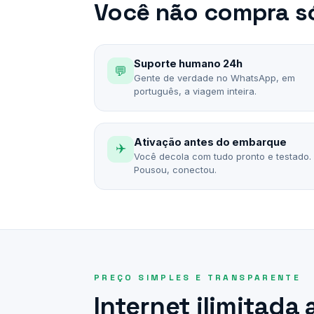
Você não compra só
Suporte humano 24h
💬
Gente de verdade no WhatsApp, em
português, a viagem inteira.
Ativação antes do embarque
✈️
Você decola com tudo pronto e testado.
Pousou, conectou.
PREÇO SIMPLES E TRANSPARENTE
Internet ilimitada 