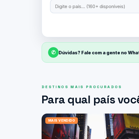
✆
Dúvidas? Fale com a gente no Wh
DESTINOS MAIS PROCURADOS
Para qual país voc
MAIS VENDIDO