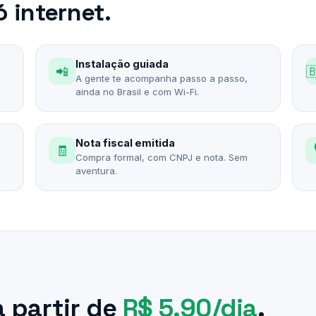
 internet.
Instalação guiada
📲

A gente te acompanha passo a passo,
ainda no Brasil e com Wi-Fi.
Nota fiscal emitida
🧾
Compra formal, com CNPJ e nota. Sem
aventura.
a partir de
R$ 5,90/dia
.