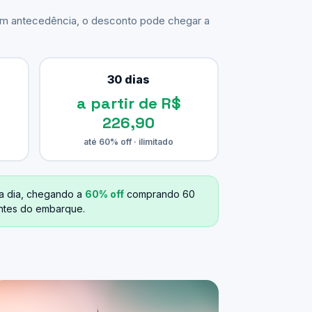
com antecedência, o desconto pode chegar a
30 dias
a partir de R$
226,90
até 60% off · ilimitado
a dia, chegando a
60% off
comprando 60
antes do embarque.