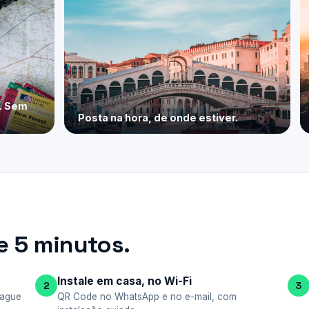
e. Sem
Posta na hora, de onde estiver.
 5 minutos.
Instale em casa, no Wi-Fi
2
3
pague
QR Code no WhatsApp e no e-mail, com