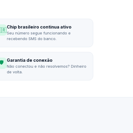
Chip brasileiro continua ativo
🇷
Seu número segue funcionando e
recebendo SMS do banco.
Garantia de conexão
🛡️
Não conectou e não resolvemos? Dinheiro
de volta.