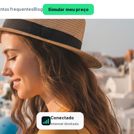
Simular meu preço
ntas frequentes
Blog
Conectado
Internet ilimitada