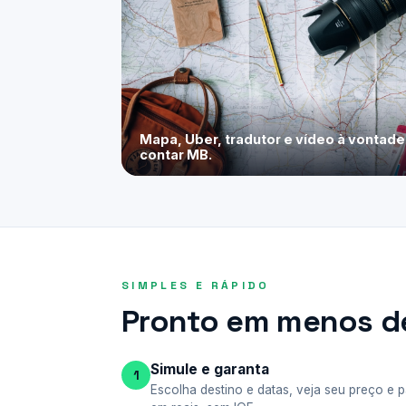
Mapa, Uber, tradutor e vídeo à vontad
contar MB.
SIMPLES E RÁPIDO
Pronto em menos de
Simule e garanta
1
Escolha destino e datas, veja seu preço e 