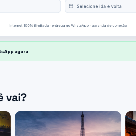
Selecione ida e volta
Internet 100% ilimitada · entrega no WhatsApp · garantia de conexão
atsApp agora
ê vai?