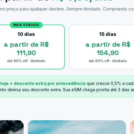
smo preço para qualquer destino. Sempre ilimitado. Comprando 
MAIS VENDIDO
10 dias
15 dias
a partir de R$
a partir de R$
111,90
154,90
até 60% off · ilimitado
até 60% off · ilimitado
hoje
+
desconto extra por antecedência
que cresce 0,5% a cad
nto diminui seu desconto extra. Sua eSIM chega pronta até 3 dias 