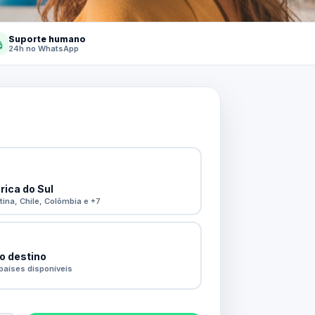
Suporte humano
24h no WhatsApp
ica do Sul
tina, Chile, Colômbia e +7
o destino
países disponíveis