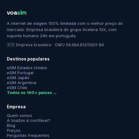
voa
sim
A internet de viagem 100% ilimitada com o melhor preço do
mercado. Empresa brasileira do grupo Acelera 10X, com
suporte humano 24h em português.
🇧🇷 Empresa brasileira · CNPJ 59.664.812/0001-84
Destinos populares
eSIM Estados Unidos
eSIM Portugal
eSIM Japão
eSIM Argentina
eSIM Chile
Todos os 160+ países →
Empresa
Quem somos
A VoaSim é confiável?
Blog
Preços
Perguntas frequentes