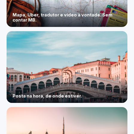
Mapa, Uber, tradutor e vídeo à vontade. Sem
contar MB.
Posta na hora, de onde estiver.