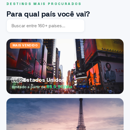
DESTINOS MAIS PROCURADOS
Para qual país você vai?
MAIS VENDIDO
🇺🇸 Estados Unidos
R$ 5,90/dia
ilimitado a partir de