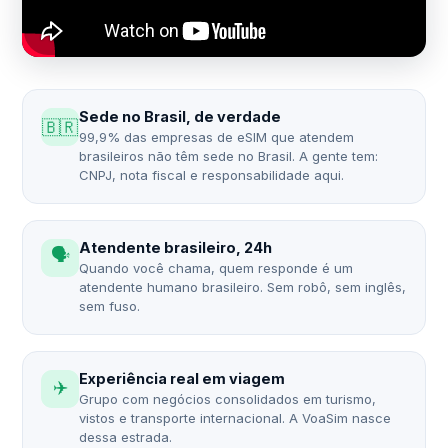
Sede no Brasil, de verdade
🇧🇷
99,9% das empresas de eSIM que atendem
brasileiros não têm sede no Brasil. A gente tem:
CNPJ, nota fiscal e responsabilidade aqui.
Atendente brasileiro, 24h
🗣️
Quando você chama, quem responde é um
atendente humano brasileiro. Sem robô, sem inglês,
sem fuso.
Experiência real em viagem
✈️
Grupo com negócios consolidados em turismo,
vistos e transporte internacional. A VoaSim nasce
dessa estrada.