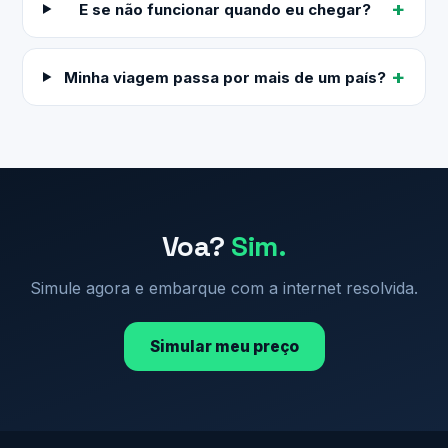
E se não funcionar quando eu chegar?
Minha viagem passa por mais de um país?
Voa?
Sim.
Simule agora e embarque com a internet resolvida.
Simular meu preço