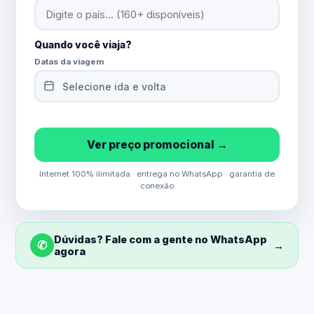
Quando você viaja?
Datas da viagem
Selecione ida e volta
Ver preço promocional →
Internet 100% ilimitada · entrega no WhatsApp · garantia de
conexão
Dúvidas? Fale com a gente no WhatsApp
✆
→
agora