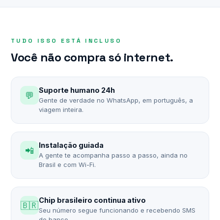
TUDO ISSO ESTÁ INCLUSO
Você não compra só internet.
Suporte humano 24h
💬
Gente de verdade no WhatsApp, em português, a
viagem inteira.
Instalação guiada
📲
A gente te acompanha passo a passo, ainda no
Brasil e com Wi-Fi.
Chip brasileiro continua ativo
🇧🇷
Seu número segue funcionando e recebendo SMS
do banco.