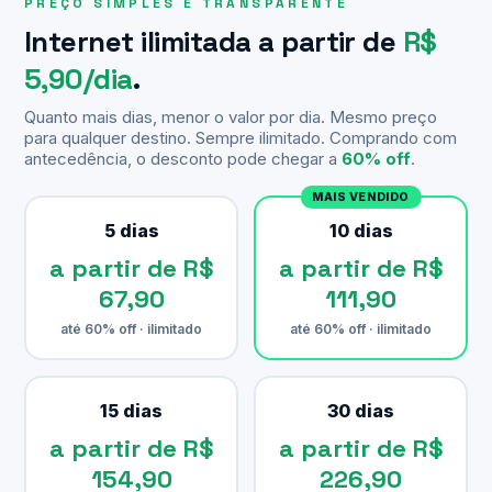
PREÇO SIMPLES E TRANSPARENTE
Internet ilimitada a partir de
R$
5,90/dia
.
Quanto mais dias, menor o valor por dia. Mesmo preço
para qualquer destino. Sempre ilimitado. Comprando com
antecedência, o desconto pode chegar a
60% off
.
MAIS VENDIDO
5 dias
10 dias
a partir de R$
a partir de R$
67,90
111,90
até 60% off · ilimitado
até 60% off · ilimitado
15 dias
30 dias
a partir de R$
a partir de R$
154,90
226,90