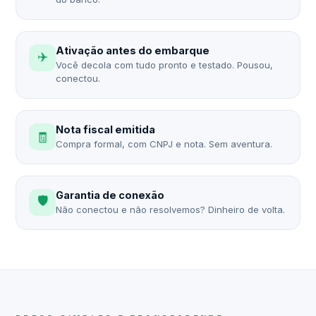
Ativação antes do embarque
✈️
Você decola com tudo pronto e testado. Pousou,
conectou.
Nota fiscal emitida
🧾
Compra formal, com CNPJ e nota. Sem aventura.
Garantia de conexão
🛡️
Não conectou e não resolvemos? Dinheiro de volta.