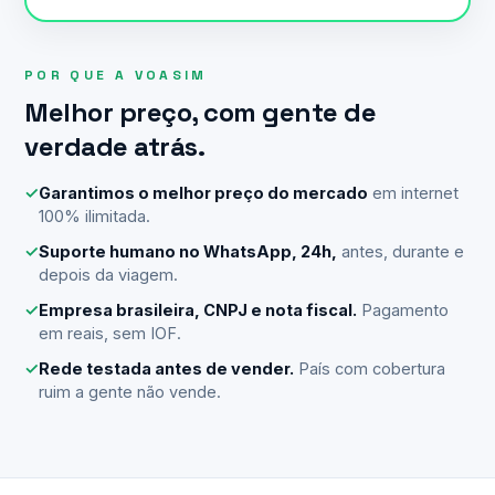
POR QUE A VOASIM
Melhor preço, com gente de
verdade atrás.
✓
Garantimos o melhor preço do mercado
em internet
100% ilimitada.
✓
Suporte humano no WhatsApp, 24h,
antes, durante e
depois da viagem.
✓
Empresa brasileira, CNPJ e nota fiscal.
Pagamento
em reais, sem IOF.
✓
Rede testada antes de vender.
País com cobertura
ruim a gente não vende.