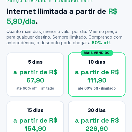
PREÇO SIMPLES E TRANSPARENTE
Internet ilimitada a partir de
R$
5,90/dia
.
Quanto mais dias, menor o valor por dia. Mesmo preço
para qualquer destino. Sempre ilimitado. Comprando com
antecedência, o desconto pode chegar a
60% off
.
MAIS VENDIDO
5 dias
10 dias
a partir de R$
a partir de R$
67,90
111,90
até 60% off · ilimitado
até 60% off · ilimitado
15 dias
30 dias
a partir de R$
a partir de R$
154,90
226,90