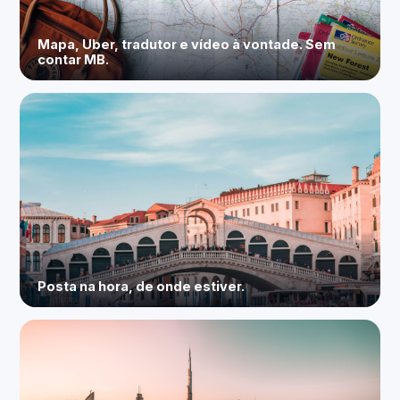
Mapa, Uber, tradutor e vídeo à vontade. Sem
contar MB.
Posta na hora, de onde estiver.