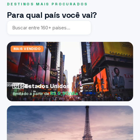
DESTINOS MAIS PROCURADOS
Para qual país você vai?
MAIS VENDIDO
🇺🇸 Estados Unidos
R$ 5,90/dia
ilimitado a partir de