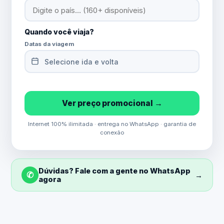
Quando você viaja?
Datas da viagem
Selecione ida e volta
Ver preço promocional →
Internet 100% ilimitada · entrega no WhatsApp · garantia de
conexão
Dúvidas? Fale com a gente no WhatsApp
✆
→
agora