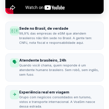
Sede no Brasil, de verdade
🇧🇷
99,9% das empresas de eSIM que atendem
brasileiros não têm sede no Brasil. A gente tem:
CNPJ, nota fiscal e responsabilidade aqui.
Atendente brasileiro, 24h
🗣️
Quando você chama, quem responde é um
atendente humano brasileiro. Sem robô, sem inglês,
sem fuso.
Experiência real em viagem
✈️
Grupo com negócios consolidados em turismo,
vistos e transporte internacional. A VoaSim nasce
dessa estrada.