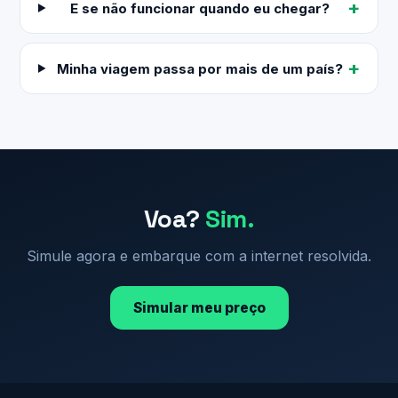
E se não funcionar quando eu chegar?
Minha viagem passa por mais de um país?
Voa?
Sim.
Simule agora e embarque com a internet resolvida.
Simular meu preço