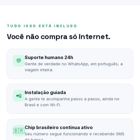
TUDO ISSO ESTÁ INCLUSO
Você não compra só internet.
Suporte humano 24h
💬
Gente de verdade no WhatsApp, em português, a
viagem inteira.
Instalação guiada
📲
A gente te acompanha passo a passo, ainda no
Brasil e com Wi-Fi.
Chip brasileiro continua ativo
🇧🇷
Seu número segue funcionando e recebendo SMS
do banco.