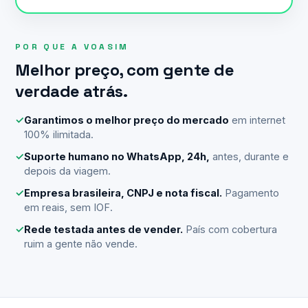
POR QUE A VOASIM
Melhor preço, com gente de
verdade atrás.
✓
Garantimos o melhor preço do mercado
em internet
100% ilimitada.
✓
Suporte humano no WhatsApp, 24h,
antes, durante e
depois da viagem.
✓
Empresa brasileira, CNPJ e nota fiscal.
Pagamento
em reais, sem IOF.
✓
Rede testada antes de vender.
País com cobertura
ruim a gente não vende.