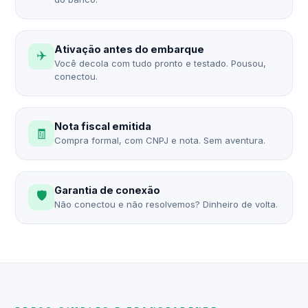
Ativação antes do embarque
✈️
Você decola com tudo pronto e testado. Pousou,
conectou.
Nota fiscal emitida
🧾
Compra formal, com CNPJ e nota. Sem aventura.
Garantia de conexão
🛡️
Não conectou e não resolvemos? Dinheiro de volta.