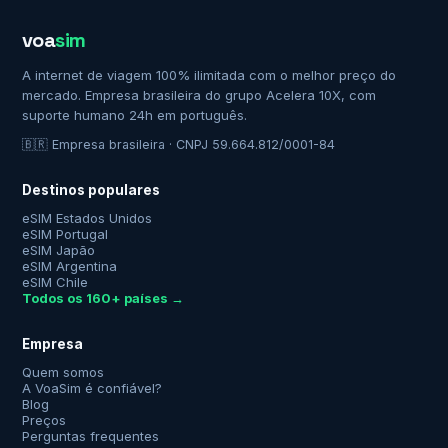
voa
sim
A internet de viagem 100% ilimitada com o melhor preço do
mercado. Empresa brasileira do grupo Acelera 10X, com
suporte humano 24h em português.
🇧🇷 Empresa brasileira · CNPJ 59.664.812/0001-84
Destinos populares
eSIM Estados Unidos
eSIM Portugal
eSIM Japão
eSIM Argentina
eSIM Chile
Todos os 160+ países →
Empresa
Quem somos
A VoaSim é confiável?
Blog
Preços
Perguntas frequentes