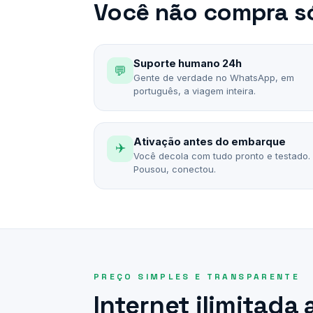
Você não compra só
Suporte humano 24h
💬
Gente de verdade no WhatsApp, em
português, a viagem inteira.
Ativação antes do embarque
✈️
Você decola com tudo pronto e testado.
Pousou, conectou.
PREÇO SIMPLES E TRANSPARENTE
Internet ilimitada 