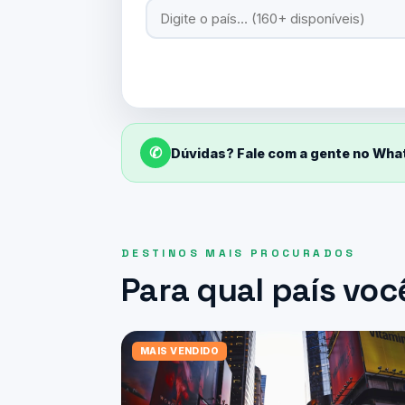
✆
Dúvidas? Fale com a gente no Wh
DESTINOS MAIS PROCURADOS
Para qual país voc
MAIS VENDIDO