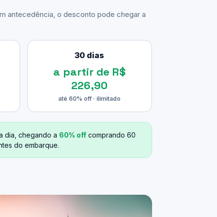
com antecedência, o desconto pode chegar a
30 dias
a partir de R$
226,90
até 60% off · ilimitado
a dia, chegando a
60% off
comprando 60
antes do embarque.