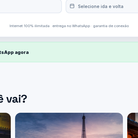
Selecione ida e volta
Internet 100% ilimitada · entrega no WhatsApp · garantia de conexão
atsApp agora
ê vai?