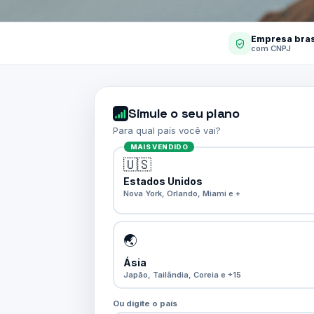
Empresa bras
com CNPJ
Simule o seu plano
Para qual país você vai?
MAIS VENDIDO
🇺🇸
Estados Unidos
Nova York, Orlando, Miami e +
🌏
Ásia
Japão, Tailândia, Coreia e +15
Ou digite o país