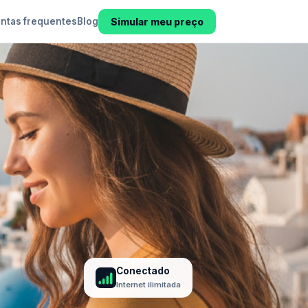
Simular meu preço
ntas frequentes
Blog
Conectado
Internet ilimitada