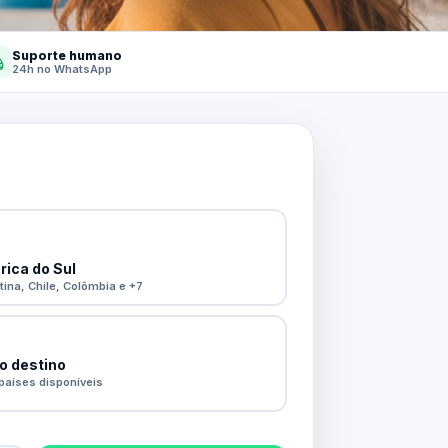
Suporte humano
24h no WhatsApp
ica do Sul
tina, Chile, Colômbia e +7
o destino
países disponíveis