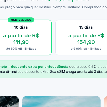
smo preço para qualquer destino. Sempre ilimitado. Comprando 
MAIS VENDIDO
10 dias
15 dias
a partir de R$
a partir de R$
111,90
154,90
até 60% off · ilimitado
até 60% off · ilimitado
hoje
+
desconto extra por antecedência
que cresce 0,5% a cad
nto diminui seu desconto extra. Sua eSIM chega pronta até 3 dias 