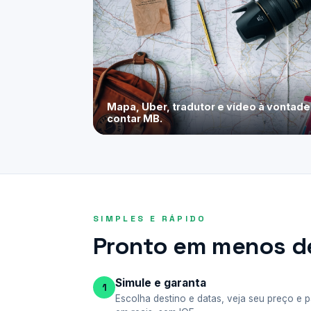
Mapa, Uber, tradutor e vídeo à vontad
contar MB.
SIMPLES E RÁPIDO
Pronto em menos de
Simule e garanta
1
Escolha destino e datas, veja seu preço e 