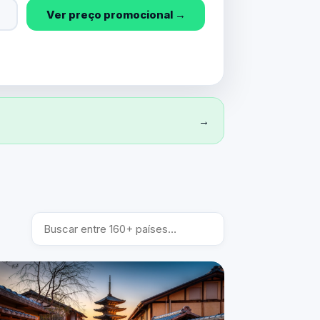
Ver preço promocional →
→