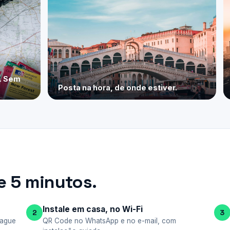
e. Sem
Posta na hora, de onde estiver.
 5 minutos.
Instale em casa, no Wi-Fi
2
3
pague
QR Code no WhatsApp e no e-mail, com