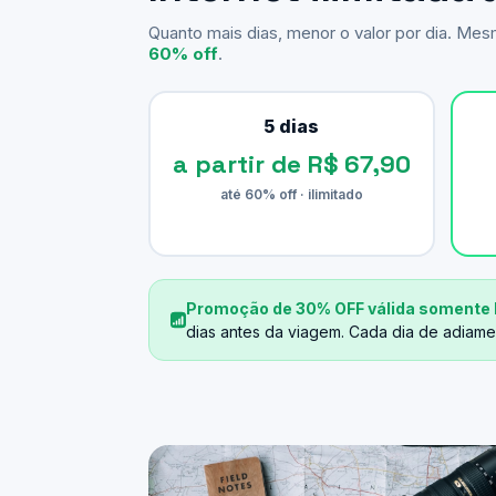
Quanto mais dias, menor o valor por dia. Me
60% off
.
5 dias
a partir de R$ 67,90
até 60% off · ilimitado
Promoção de 30% OFF válida somente 
dias antes da viagem. Cada dia de adiame