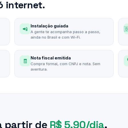
 internet.
Instalação guiada
📲

A gente te acompanha passo a passo,
ainda no Brasil e com Wi-Fi.
Nota fiscal emitida
🧾
Compra formal, com CNPJ e nota. Sem
aventura.
a partir de
R$ 5,90/dia
.