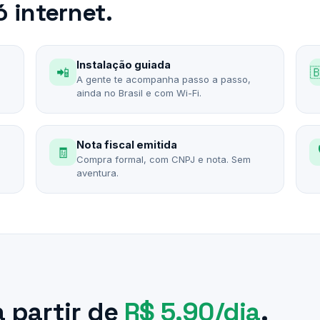
 internet.
Instalação guiada
📲

A gente te acompanha passo a passo,
ainda no Brasil e com Wi-Fi.
Nota fiscal emitida
🧾
Compra formal, com CNPJ e nota. Sem
aventura.
a partir de
R$ 5,90/dia
.