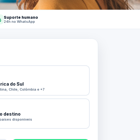
Suporte humano
24h no WhatsApp
ica do Sul
tina, Chile, Colômbia e +7
o destino
países disponíveis