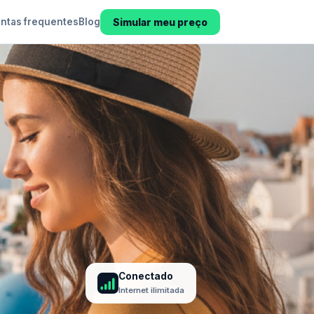
Simular meu preço
ntas frequentes
Blog
Conectado
Internet ilimitada