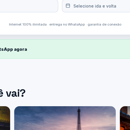
Selecione ida e volta
Internet 100% ilimitada · entrega no WhatsApp · garantia de conexão
atsApp agora
ê vai?