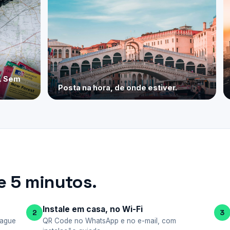
e. Sem
Posta na hora, de onde estiver.
 5 minutos.
Instale em casa, no Wi-Fi
2
3
pague
QR Code no WhatsApp e no e-mail, com