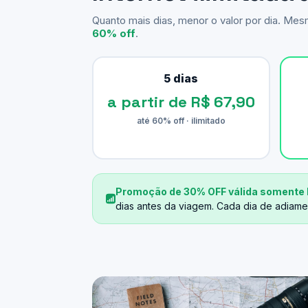
Quanto mais dias, menor o valor por dia. Me
60% off
.
5 dias
a partir de R$ 67,90
até 60% off · ilimitado
Promoção de 30% OFF válida somente 
dias antes da viagem. Cada dia de adiame