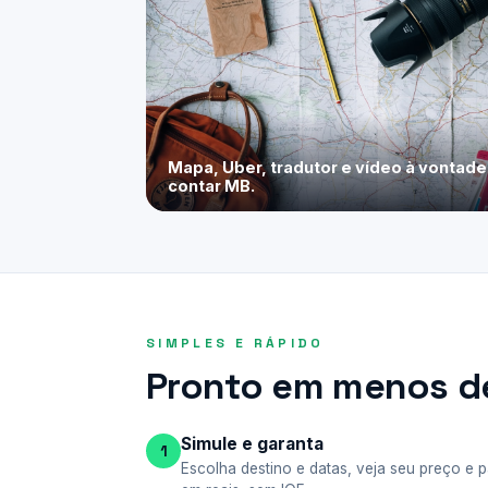
Mapa, Uber, tradutor e vídeo à vontad
contar MB.
SIMPLES E RÁPIDO
Pronto em menos de
Simule e garanta
1
Escolha destino e datas, veja seu preço e 