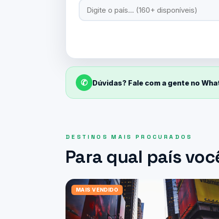
✆
Dúvidas? Fale com a gente no Wh
DESTINOS MAIS PROCURADOS
Para qual país voc
MAIS VENDIDO