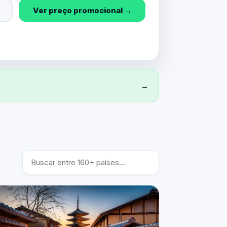
Ver preço promocional →
→