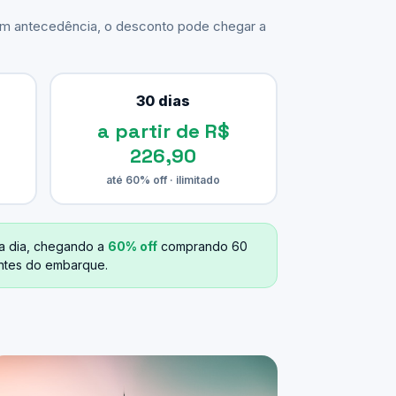
com antecedência, o desconto pode chegar a
30 dias
a partir de R$
226,90
até 60% off · ilimitado
a dia, chegando a
60% off
comprando 60
antes do embarque.