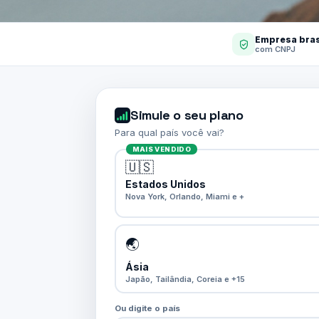
Empresa bras
com CNPJ
Simule o seu plano
Para qual país você vai?
MAIS VENDIDO
🇺🇸
Estados Unidos
Nova York, Orlando, Miami e +
🌏
Ásia
Japão, Tailândia, Coreia e +15
Ou digite o país