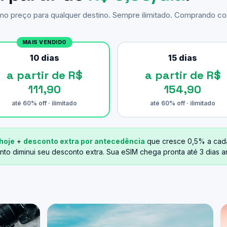
smo preço para qualquer destino. Sempre ilimitado. Comprando 
MAIS VENDIDO
10 dias
15 dias
a partir de R$
a partir de R$
111,90
154,90
até 60% off · ilimitado
até 60% off · ilimitado
hoje
+
desconto extra por antecedência
que cresce 0,5% a cad
nto diminui seu desconto extra. Sua eSIM chega pronta até 3 dias 