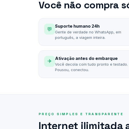
Você não compra só
Suporte humano 24h
💬
Gente de verdade no WhatsApp, em
português, a viagem inteira.
Ativação antes do embarque
✈️
Você decola com tudo pronto e testado.
Pousou, conectou.
PREÇO SIMPLES E TRANSPARENTE
Internet ilimitada 